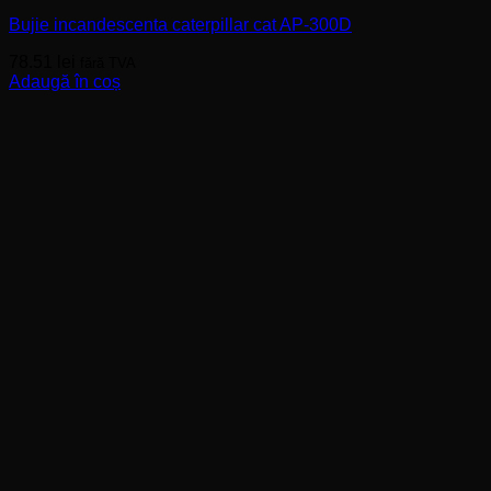
Bujie incandescenta caterpillar cat AP-300D
78.51
lei
fără TVA
Adaugă în coș