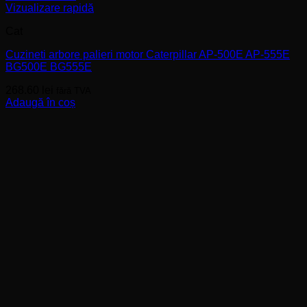
Vizualizare rapidă
Cat
Cuzineti arbore palieri motor Caterpillar AP-500E AP-555E
BG500E BG555E
268.60
lei
fără TVA
Adaugă în coș