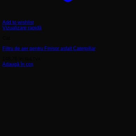
Add to wishlist
Vizualizare rapidă
Cat
Filtru de aer pentru Finisor asfalt Caterpillar
148.76
lei
fără TVA
Adaugă în coș