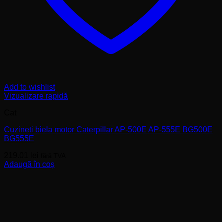
Add to wishlist
Vizualizare rapidă
Cat
Cuzineti biela motor Caterpillar AP-500E AP-555E BG500E
BG555E
219.01
lei
fără TVA
Adaugă în coș