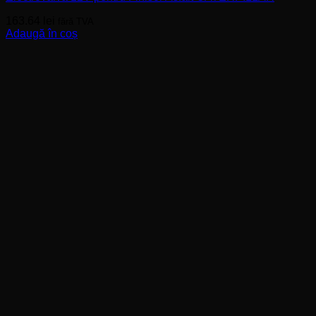
163.64
lei
fără TVA
Adaugă în coș