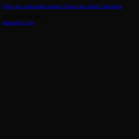
Filtru de combustibil pentru Finisor de asflat Caterpillar
128.10
lei
fără TVA
Adaugă în coș