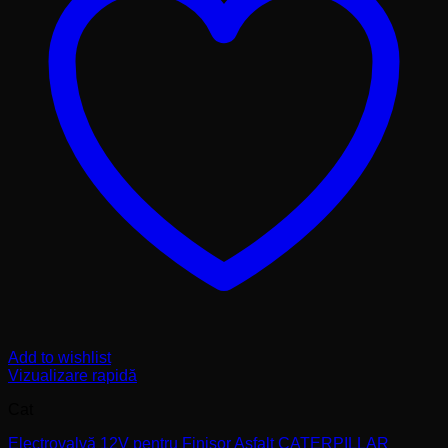
Add to wishlist
Vizualizare rapidă
Cat
Electrovalvă 12V pentru Finisor Asfalt CATERPILLAR