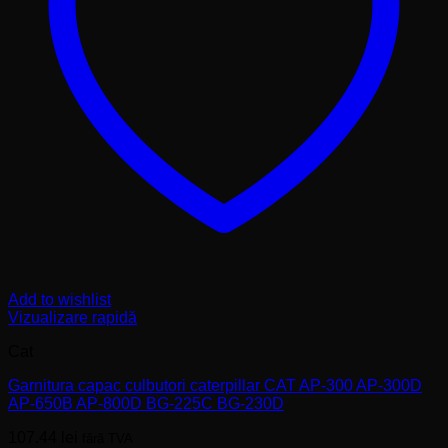
Add to wishlist
Vizualizare rapidă
Cat
Garnitura capac culbutori caterpillar CAT AP-300 AP-300D
AP-650B AP-800D BG-225C BG-230D
107.44
lei
fără TVA