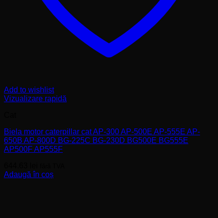
Add to wishlist
Vizualizare rapidă
Cat
Biela motor caterpillar cat AP-300 AP-500E AP-555E AP-
650B AP-800D BG-225C BG-230D BG500E BG555E
AP500F AP555F
644.63
lei
fără TVA
Adaugă în coș