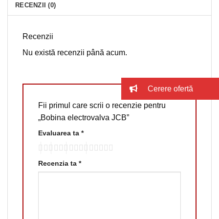
RECENZII (0)
Recenzii
Nu există recenzii până acum.
Cerere ofertă
Fii primul care scrii o recenzie pentru
„Bobina electrovalva JCB”
Evaluarea ta
*
Recenzia ta
*