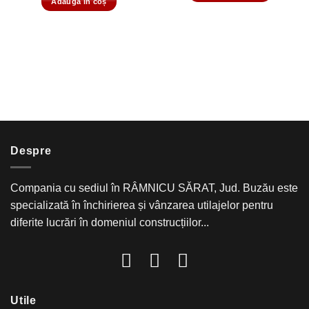
Adaugă în coș
Despre
Compania cu sediul în RÂMNICU SĂRAT, Jud. Buzău este
specializată în închirierea și vânzarea utilajelor pentru
diferite lucrări în domeniul construcțiilor...
Utile